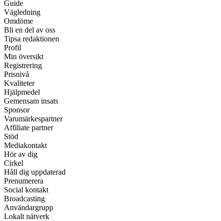
Guide
Vägledning
Omdöme
Bli en del av oss
Tipsa redaktionen
Profil
Min översikt
Registrering
Prisnivå
Kvaliteter
Hjälpmedel
Gemensam insats
Sponsor
Varumärkespartner
Affiliate partner
Stöd
Mediakontakt
Hör av dig
Cirkel
Håll dig uppdaterad
Prenumerera
Social kontakt
Broadcasting
Användargrupp
Lokalt nätverk