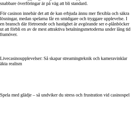
snabbare överföringar är på väg att bli standard.
För casinon innebär det att de kan erbjuda ännu mer flexibla och säkra
lösningar, medan spelarna får en smidigare och tryggare upplevelse. I
en bransch där förtroende och hastighet är avgörande ser e-plånböcker
ut att förbli en av de mest attraktiva betalningsmetoderna under lång tid
framöver.
Livecasinoupplevelser: Så skapar streamingteknik och kameravinklar
äkta realism
Spela med glädje – så undviker du stress och frustration vid casinospel