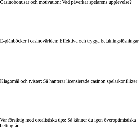
Casinobonusar och motivation: Vad påverkar spelarens upplevelse?
E-plånböcker i casinovärlden: Effektiva och trygga betalningslösningar
Klagomål och tvister: Så hanterar licensierade casinon spelarkonflikter
Var försiktig med orealistiska tips: Så känner du igen överoptimistiska
bettingråd