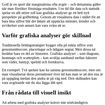
Golf är en sport där marginalerna ofta avgör – och detsamma gäller
när man försöker förutsäga resultaten. I en tid där data och statistik
spelar en allt större roll kan grafiska analyser ge ett helt nytt
perspektiv på golfbetting. Genom att visualisera data i stället för att
bara läsa siffror blir det lättare att upptäcka mönster, trender och
avvikelser som annars kan vara svåra att se.
Varför grafiska analyser gör skillnad
Traditionella bettingstrategier bygger ofta på enkla siffror som
genomsnittsscore, placeringar och tidigare segrar. Men dessa tal
berättar bara en del av historien. Grafiska analyser – som diagram,
heatmaps och scatterplots – kan avslöja samband mellan faktorer
som väder, bantyp, spelstil och formkurva.
Ett exempel: Två spelare kan ha samma genomsnittsscore, men om
man visualiserar deras prestationer över tid kan man se att den ena är
på uppgång medan den andra är på väg ned. Den skillnaden kan
vara avgörande när du ska lägga ditt spel.
Från rådata till visuell insikt
Att arbeta med grafiska analyser kräver inte nödvändigtvis