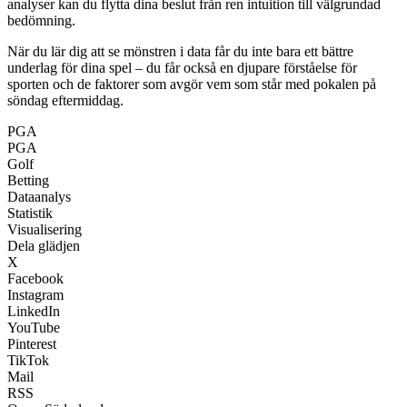
analyser kan du flytta dina beslut från ren intuition till välgrundad
bedömning.
När du lär dig att se mönstren i data får du inte bara ett bättre
underlag för dina spel – du får också en djupare förståelse för
sporten och de faktorer som avgör vem som står med pokalen på
söndag eftermiddag.
PGA
PGA
Golf
Betting
Dataanalys
Statistik
Visualisering
Dela glädjen
X
Facebook
Instagram
LinkedIn
YouTube
Pinterest
TikTok
Mail
RSS