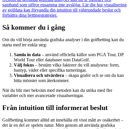
samband som siffror ensamma inte avslöjar. Lär dig hur visualisering
av golfdata kan förvandla din intuition till välgrundade beslut och
förbättra dina bettingstrategier.
Så kommer du i gång
Om du vill börja använda grafiska analyser i din golfbetting kan du
starta med tre enkla steg:
Samla in data
– använd officiella källor som PGA Tour, DP
World Tour eller databaser som DataGolf.
Välj fokus
– bestäm vilka faktorer du vill analysera: form,
bantyp, väder eller specifika turneringar.
Visualisera och utvärdera
– skapa grafer och se om du kan
hitta mönster som återkommer.
När du blir mer bekväm med metoden kan du utöka med fler
variabler och mer avancerade visualiseringar.
Från intuition till informerat beslut
Golfbetting kommer alltid att innehålla ett visst mått av osäkerhet –
det är en del av spelets natur. Men genom att använda grafiska