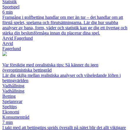
Statistik
Sportspel
6 min
Framgång i golfbetting handlar om mer än tur – det handlar om att
förstå spelet, spelarna och förutsättningarna. Lär dig hur snabba
analyser av bana, form, väder och statistik kan ge dig ett övertag och
stärka din beslutsförmåga innan du placerar dina spel.
Arvid Fagerlund
Arvid
Fagerlund
Var försiktig med orealistiska tips: Så känner du igen
överoptimistiska bettingråd
Lär dig skilja mellan realistiska analyser och vilseledande löften i
bettingvärlden
Vadhållning
Vadhållning
Betting
Spelansvar
Speltips
Ekonomi
Konsumentråd
7 min
I takt med att bettingtips sprids överallt på nätet blir det allt viktigare