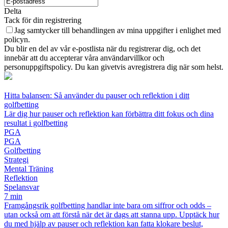
Delta
Tack för din registrering
Jag samtycker till behandlingen av mina uppgifter i enlighet med
policyn.
Du blir en del av vår e-postlista när du registrerar dig, och det
innebär att du accepterar våra användarvillkor och
personuppgiftspolicy. Du kan givetvis avregistrera dig när som helst.
Hitta balansen: Så använder du pauser och reflektion i ditt
golfbetting
Lär dig hur pauser och reflektion kan förbättra ditt fokus och dina
resultat i golfbetting
PGA
PGA
Golfbetting
Strategi
Mental Träning
Reflektion
Spelansvar
7 min
Framgångsrik golfbetting handlar inte bara om siffror och odds –
utan också om att förstå när det är dags att stanna upp. Upptäck hur
du med hjälp av pauser och reflektion kan fatta klokare beslut,