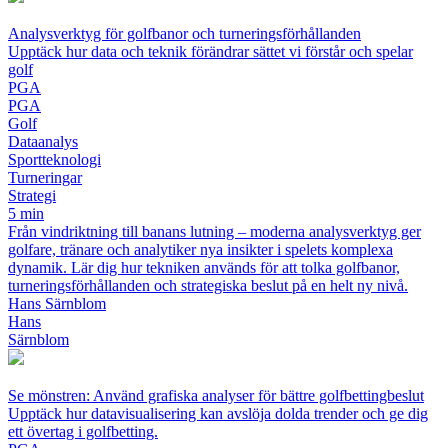
Analysverktyg för golfbanor och turneringsförhållanden
Upptäck hur data och teknik förändrar sättet vi förstår och spelar
golf
PGA
PGA
Golf
Dataanalys
Sportteknologi
Turneringar
Strategi
5 min
Från vindriktning till banans lutning – moderna analysverktyg ger
golfare, tränare och analytiker nya insikter i spelets komplexa
dynamik. Lär dig hur tekniken används för att tolka golfbanor,
turneringsförhållanden och strategiska beslut på en helt ny nivå.
Hans Särnblom
Hans
Särnblom
Se mönstren: Använd grafiska analyser för bättre golfbettingbeslut
Upptäck hur datavisualisering kan avslöja dolda trender och ge dig
ett övertag i golfbetting.